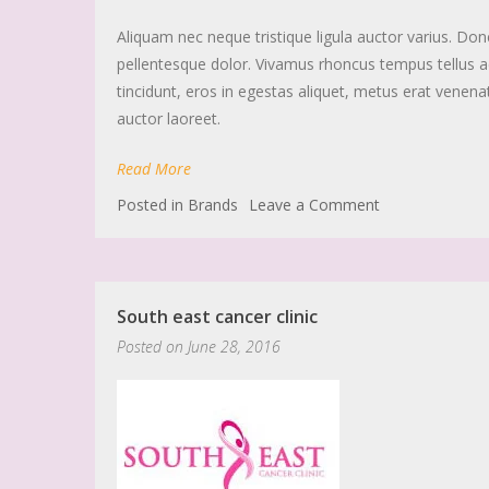
Aliquam nec neque tristique ligula auctor varius. Do
pellentesque dolor. Vivamus rhoncus tempus tellus a
tincidunt, eros in egestas aliquet, metus erat venenat
auctor laoreet.
Read More
Posted in
Brands
Leave a Comment
South east cancer clinic
Posted on
June 28, 2016