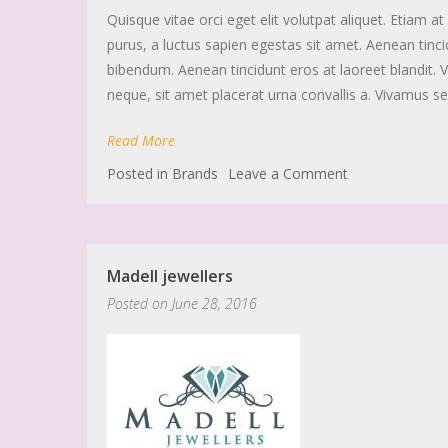
Quisque vitae orci eget elit volutpat aliquet. Etiam 
purus, a luctus sapien egestas sit amet. Aenean tincid
bibendum. Aenean tincidunt eros at laoreet blandit. 
neque, sit amet placerat urna convallis a. Vivamus se
Read More
Posted in
Brands
Leave a Comment
Madell jewellers
Posted on
June 28, 2016