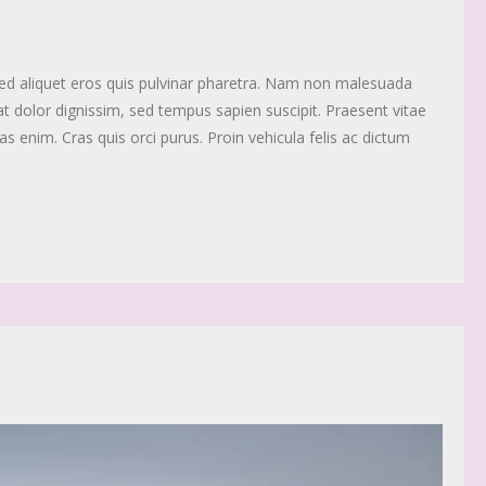
Sed aliquet eros quis pulvinar pharetra. Nam non malesuada
at dolor dignissim, sed tempus sapien suscipit. Praesent vitae
as enim. Cras quis orci purus. Proin vehicula felis ac dictum