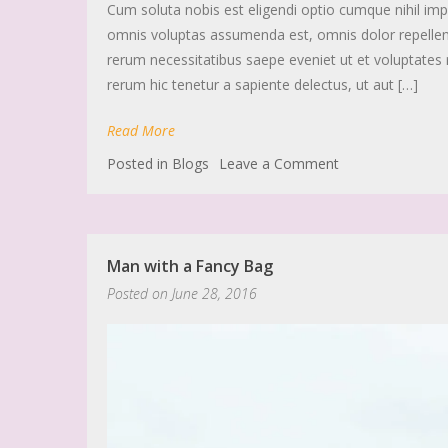
Cum soluta nobis est eligendi optio cumque nihil i
omnis voluptas assumenda est, omnis dolor repellen
rerum necessitatibus saepe eveniet ut et voluptates
rerum hic tenetur a sapiente delectus, ut aut […]
Read More
Posted in
Blogs
Leave a Comment
Man with a Fancy Bag
Posted on
June 28, 2016