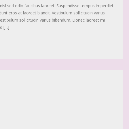
at nisl sed odio faucibus laoreet. Suspendisse tempus imperdiet
unt eros at laoreet blandit. Vestibulum sollicitudin varius
Vestibulum sollicitudin varius bibendum. Donec laoreet mi
d […]