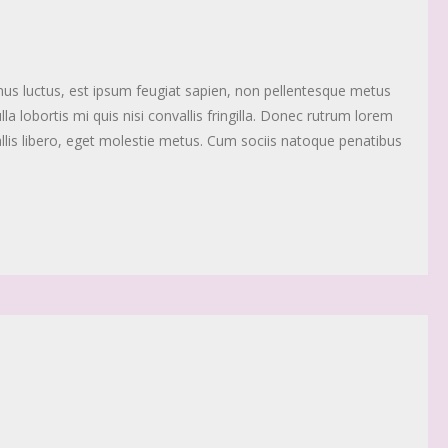
imus luctus, est ipsum feugiat sapien, non pellentesque metus
a lobortis mi quis nisi convallis fringilla. Donec rutrum lorem
nvallis libero, eget molestie metus. Cum sociis natoque penatibus