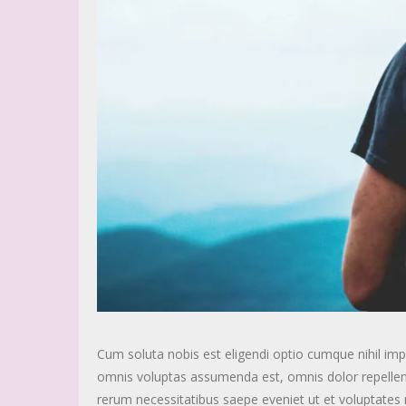
Cum soluta nobis est eligendi optio cumque nihil i
omnis voluptas assumenda est, omnis dolor repellen
rerum necessitatibus saepe eveniet ut et voluptates