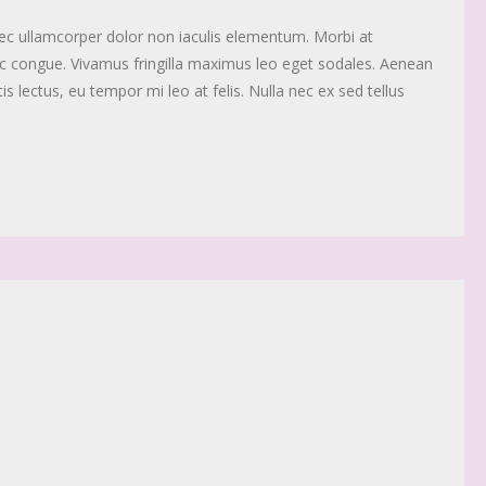
nec ullamcorper dolor non iaculis elementum. Morbi at
c congue. Vivamus fringilla maximus leo eget sodales. Aenean
is lectus, eu tempor mi leo at felis. Nulla nec ex sed tellus