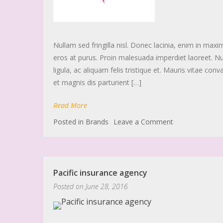
Nullam sed fringilla nisl. Donec lacinia, enim in max
eros at purus. Proin malesuada imperdiet laoreet. Null
ligula, ac aliquam felis tristique et. Mauris vitae co
et magnis dis parturient […]
Read More
Posted in
Brands
Leave a Comment
Pacific insurance agency
Posted on
June 28, 2016